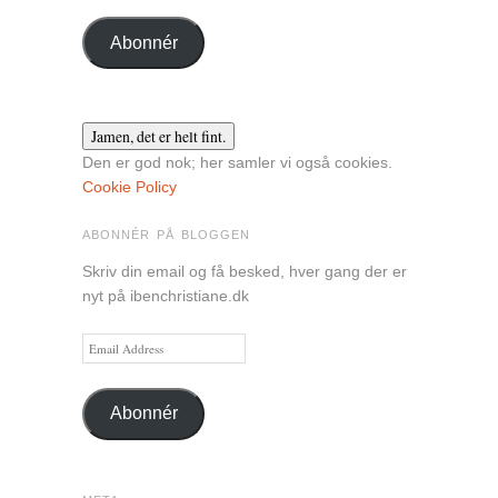
Abonnér
Den er god nok; her samler vi også cookies.
Cookie Policy
ABONNÉR PÅ BLOGGEN
Skriv din email og få besked, hver gang der er
nyt på ibenchristiane.dk
Email
Address
Abonnér