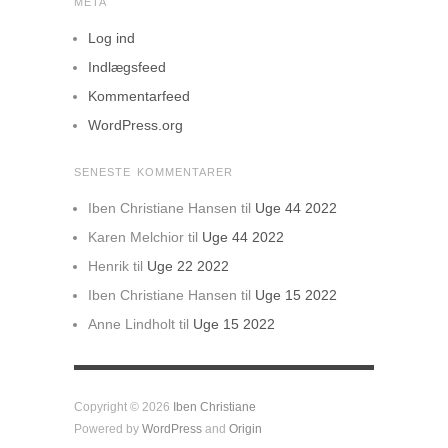
META
Log ind
Indlægsfeed
Kommentarfeed
WordPress.org
SENESTE KOMMENTARER
Iben Christiane Hansen
til
Uge 44 2022
Karen Melchior
til
Uge 44 2022
Henrik
til
Uge 22 2022
Iben Christiane Hansen
til
Uge 15 2022
Anne Lindholt
til
Uge 15 2022
Copyright © 2026
Iben Christiane
Powered by
WordPress
and
Origin