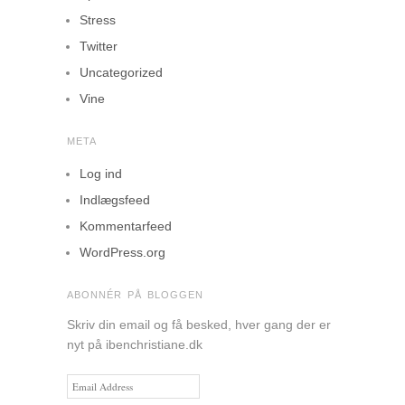
Stress
Twitter
Uncategorized
Vine
META
Log ind
Indlægsfeed
Kommentarfeed
WordPress.org
ABONNÉR PÅ BLOGGEN
Skriv din email og få besked, hver gang der er
nyt på ibenchristiane.dk
Email
Address