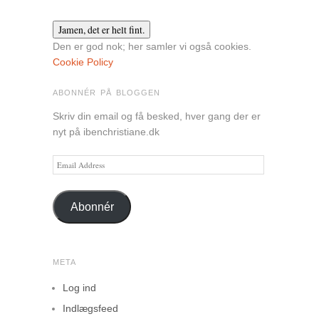
Den er god nok; her samler vi også cookies.
Cookie Policy
ABONNÉR PÅ BLOGGEN
Skriv din email og få besked, hver gang der er
nyt på ibenchristiane.dk
Email
Address
Abonnér
META
Log ind
Indlægsfeed