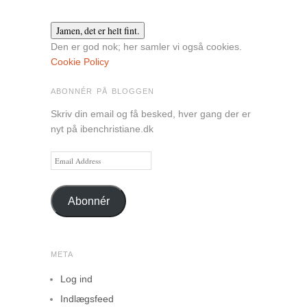
Den er god nok; her samler vi også cookies.
Cookie Policy
ABONNÉR PÅ BLOGGEN
Skriv din email og få besked, hver gang der er
nyt på ibenchristiane.dk
Email
Address
Abonnér
META
Log ind
Indlægsfeed