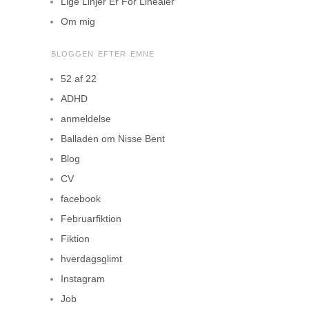
Lige Linjer Er For Linealer
Om mig
BLOGGEN EFTER EMNE
52 af 22
ADHD
anmeldelse
Balladen om Nisse Bent
Blog
CV
facebook
Februarfiktion
Fiktion
hverdagsglimt
Instagram
Job