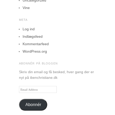
Uncategorized
Vine
META
Log ind
Indlægsfeed
Kommentarfeed
WordPress.org
ABONNÉR PÅ BLOGGEN
Skriv din email og få besked, hver gang der er
nyt på ibenchristiane.dk
Email
Address
Abonnér