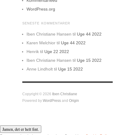
Kommentarfeed
WordPress.org
SENESTE KOMMENTARER
Iben Christiane Hansen
til
Uge 44 2022
Karen Melchior
til
Uge 44 2022
Henrik
til
Uge 22 2022
Iben Christiane Hansen
til
Uge 15 2022
Anne Lindholt
til
Uge 15 2022
Copyright © 2026
Iben Christiane
Powered by
WordPress
and
Origin