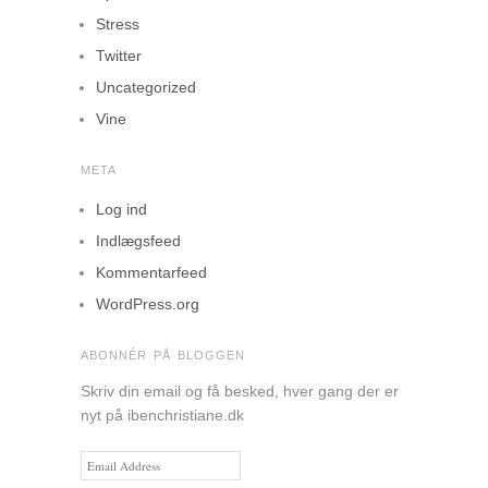
Stress
Twitter
Uncategorized
Vine
META
Log ind
Indlægsfeed
Kommentarfeed
WordPress.org
ABONNÉR PÅ BLOGGEN
Skriv din email og få besked, hver gang der er
nyt på ibenchristiane.dk
Email
Address