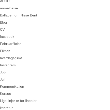
ADHD
anmeldelse
Balladen om Nisse Bent
Blog
CV
facebook
Februarfiktion
Fiktion
hverdagsglimt
Instagram
Job
Jul
Kommunikation
Kursus
Lige linjer er for linealer
litteratur