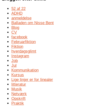
52 af 22
ADHD
anmeldelse
Balladen om Nisse Bent
Blog
CV
facebook
Februarfiktion
Fiktion
hverdagsglimt
Instagram
Job
Jul
Kommunikation
Kursus
Lige linjer er for linealer
litteratur
Musik
Netværk
Opskrift
Praktik