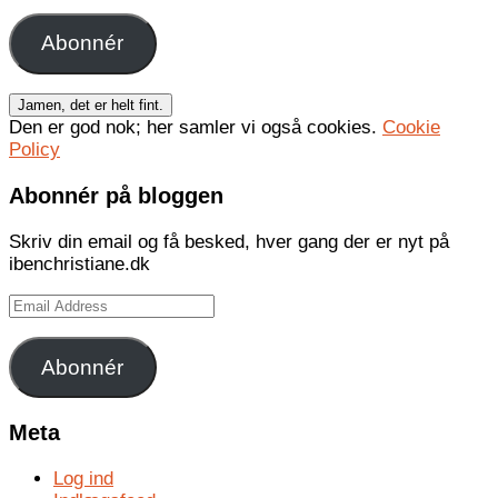
Address
Abonnér
Den er god nok; her samler vi også cookies.
Cookie
Policy
Abonnér på bloggen
Skriv din email og få besked, hver gang der er nyt på
ibenchristiane.dk
Email
Address
Abonnér
Meta
Log ind