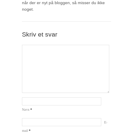
når der er nyt på bloggen, så misser du ikke
noget.
Skriv et svar
*
Navn
E-
*
mail