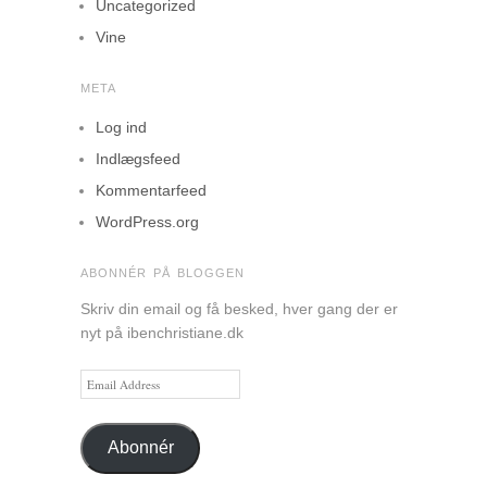
Uncategorized
Vine
META
Log ind
Indlægsfeed
Kommentarfeed
WordPress.org
ABONNÉR PÅ BLOGGEN
Skriv din email og få besked, hver gang der er
nyt på ibenchristiane.dk
Email
Address
Abonnér