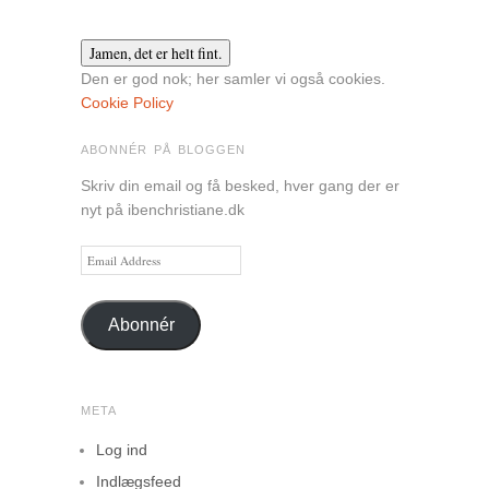
Den er god nok; her samler vi også cookies.
Cookie Policy
ABONNÉR PÅ BLOGGEN
Skriv din email og få besked, hver gang der er
nyt på ibenchristiane.dk
Email
Address
Abonnér
META
Log ind
Indlægsfeed