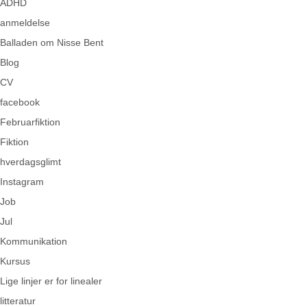
ADHD
anmeldelse
Balladen om Nisse Bent
Blog
CV
facebook
Februarfiktion
Fiktion
hverdagsglimt
Instagram
Job
Jul
Kommunikation
Kursus
Lige linjer er for linealer
litteratur