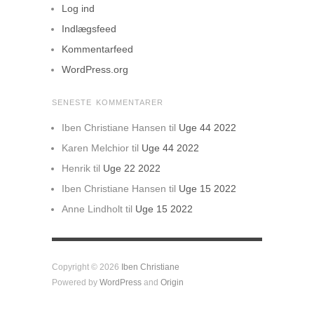
Log ind
Indlægsfeed
Kommentarfeed
WordPress.org
SENESTE KOMMENTARER
Iben Christiane Hansen
til
Uge 44 2022
Karen Melchior
til
Uge 44 2022
Henrik
til
Uge 22 2022
Iben Christiane Hansen
til
Uge 15 2022
Anne Lindholt
til
Uge 15 2022
Copyright © 2026
Iben Christiane
Powered by
WordPress
and
Origin