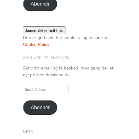
Abonnér
Den er god nok; her samler vi også cookies.
Cookie Policy
ABONNÉR PÅ BLOGGEN
Skriv din email og få besked, hver gang der er
nyt på ibenchristiane.dk
Email
Address
Abonnér
META