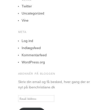
Twitter
Uncategorized
Vine
META
Log ind
Indlægsfeed
Kommentarfeed
WordPress.org
ABONNÉR PÅ BLOGGEN
Skriv din email og få besked, hver gang der er
nyt på ibenchristiane.dk
Email
Address